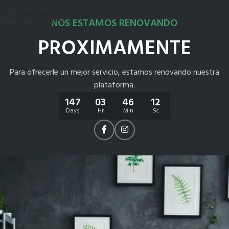
Skip to navigation
NOS ESTAMOS RENOVANDO
Skip to main content
PROXIMAMENTE
Para ofrecerle un mejor servicio, estamos renovando nuestra
plataforma.
147
03
46
12
Days
Hr
Min
Sc